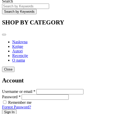
Search
SHOP BY CATEGORY
Naslovna
Knjige
Autori
Recepcije
O nama
Close
Account
Username or email *
Password *
Remember me
Forgot Password?
Sign In