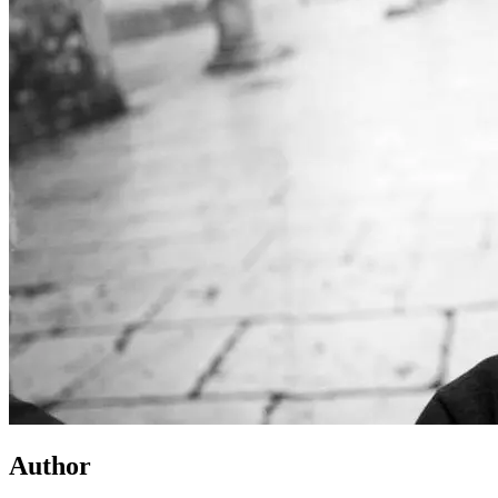
Author