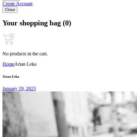
Create Account
Close
Your shopping bag (0)
No products in the cart.
Home
Arian Leka
Arian Leka
January 19, 2023