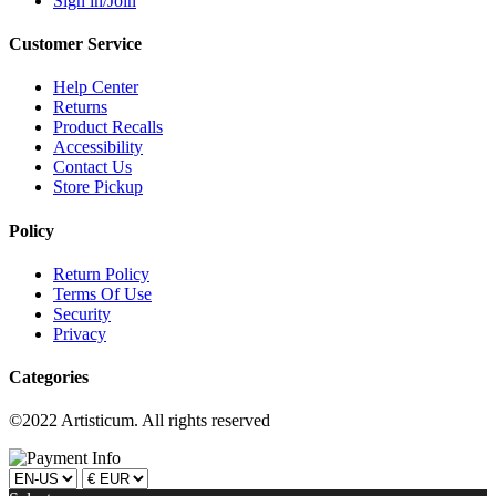
Sign in/Join
Customer Service
Help Center
Returns
Product Recalls
Accessibility
Contact Us
Store Pickup
Policy
Return Policy
Terms Of Use
Security
Privacy
Categories
©2022 Artisticum. All rights reserved