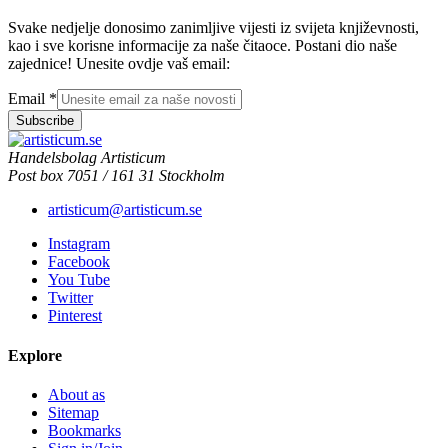
Svake nedjelje donosimo zanimljive vijesti iz svijeta književnosti,
kao i sve korisne informacije za naše čitaoce. Postani dio naše
zajednice! Unesite ovdje vaš email:
Email
*
Subscribe
Handelsbolag Artisticum
Post box 7051 / 161 31 Stockholm
artisticum@artisticum.se
Instagram
Facebook
You Tube
Twitter
Pinterest
Explore
About as
Sitemap
Bookmarks