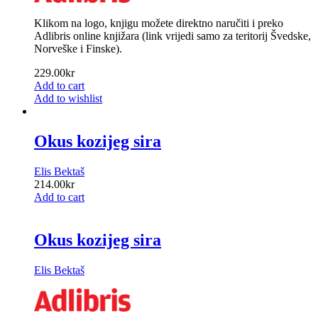
Klikom na logo, knjigu možete direktno naručiti i preko
Adlibris online knjižara (link vrijedi samo za teritorij Švedske,
Norveške i Finske).
229.00
kr
Add to cart
Add to wishlist
Okus kozijeg sira
Elis Bektaš
214.00
kr
Add to cart
Okus kozijeg sira
Elis Bektaš