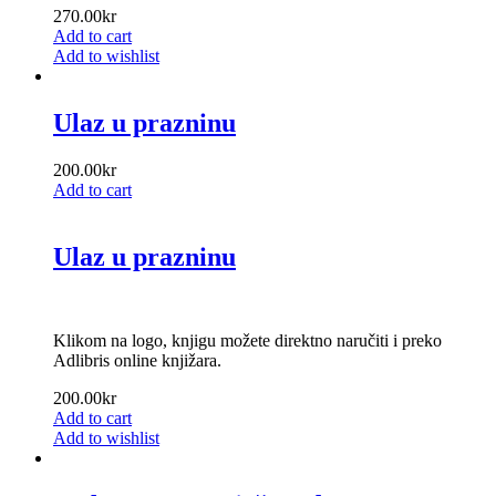
270.00
kr
Add to cart
Add to wishlist
Ulaz u prazninu
200.00
kr
Add to cart
Ulaz u prazninu
Klikom na logo, knjigu možete direktno naručiti i preko
Adlibris online knjižara.
200.00
kr
Add to cart
Add to wishlist