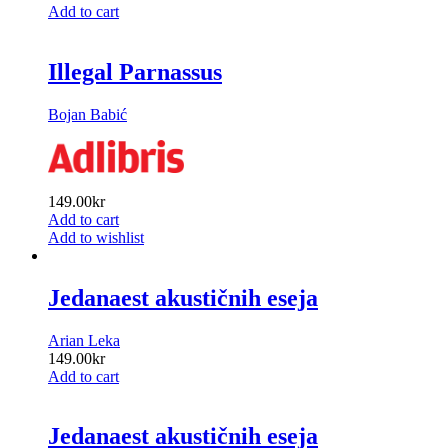
Add to cart
Illegal Parnassus
Bojan Babić
149.00
kr
Add to cart
Add to wishlist
Jedanaest akustičnih eseja
Arian Leka
149.00
kr
Add to cart
Jedanaest akustičnih eseja