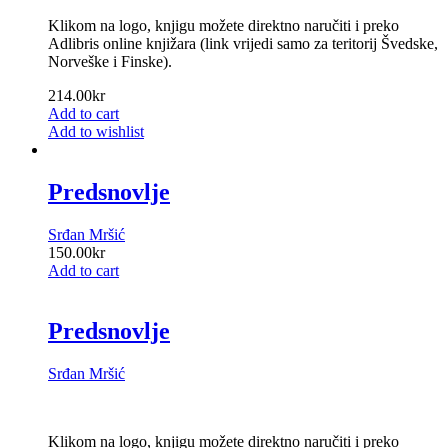
Klikom na logo, knjigu možete direktno naručiti i preko
Adlibris online knjižara (link vrijedi samo za teritorij Švedske,
Norveške i Finske).
214.00
kr
Add to cart
Add to wishlist
Predsnovlje
Srđan Mršić
150.00
kr
Add to cart
Predsnovlje
Srđan Mršić
Klikom na logo, knjigu možete direktno naručiti i preko