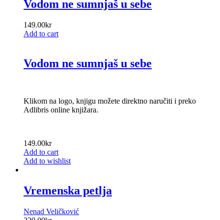
Vodom ne sumnjaš u sebe
149.00
kr
Add to cart
Vodom ne sumnjaš u sebe
Klikom na logo, knjigu možete direktno naručiti i preko
Adlibris online knjižara.
149.00
kr
Add to cart
Add to wishlist
Vremenska petlja
Nenad Veličković