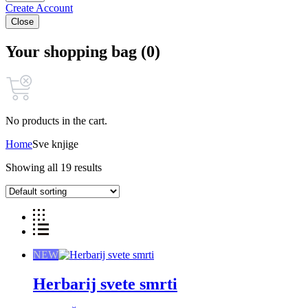
Create Account
Close
Your shopping bag (0)
No products in the cart.
Home
Sve knjige
Showing all 19 results
NEW
Herbarij svete smrti