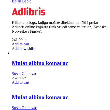
Bojan Babić
Klikom na logo, knjigu možete direktno naručiti i preko
Adlibris online knjižara (link vrijedi samo za teritorij Švedske,
Norveške i Finske).
241.00
kr
Add to cart
Add to wishlist
Mulat albino komarac
Stevo Grabovac
252.00
kr
Add to cart
Mulat albino komarac
Stevo Grabovac