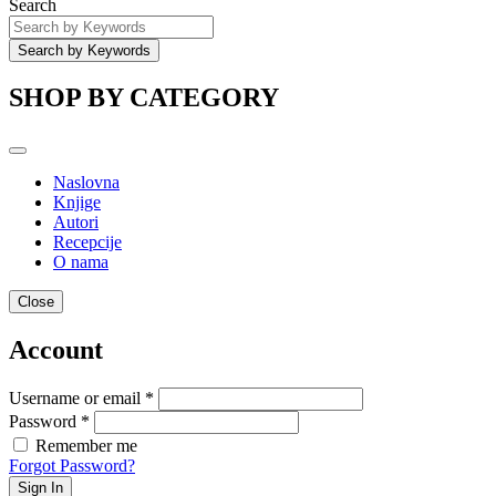
Search
SHOP BY CATEGORY
Naslovna
Knjige
Autori
Recepcije
O nama
Close
Account
Username or email *
Password *
Remember me
Forgot Password?
Sign In