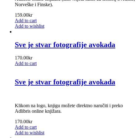
Norveške i Finske).
159.00
kr
Add to cart
Add to wishlist
Sve je stvar fotografije avokada
170.00
kr
Add to cart
Sve je stvar fotografije avokada
Klikom na logo, knjigu možete direktno naručiti i preko
Adlibris online knjižara.
170.00
kr
Add to cart
Add to wishlist