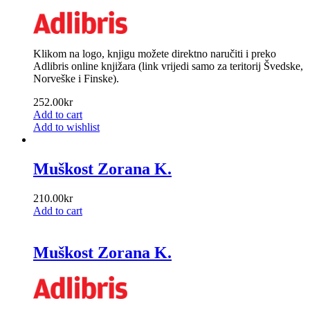
Klikom na logo, knjigu možete direktno naručiti i preko
Adlibris online knjižara (link vrijedi samo za teritorij Švedske,
Norveške i Finske).
252.00
kr
Add to cart
Add to wishlist
Muškost Zorana K.
210.00
kr
Add to cart
Muškost Zorana K.