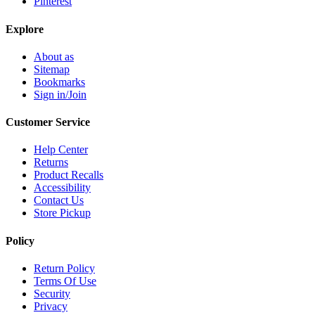
Pinterest
Explore
About as
Sitemap
Bookmarks
Sign in/Join
Customer Service
Help Center
Returns
Product Recalls
Accessibility
Contact Us
Store Pickup
Policy
Return Policy
Terms Of Use
Security
Privacy