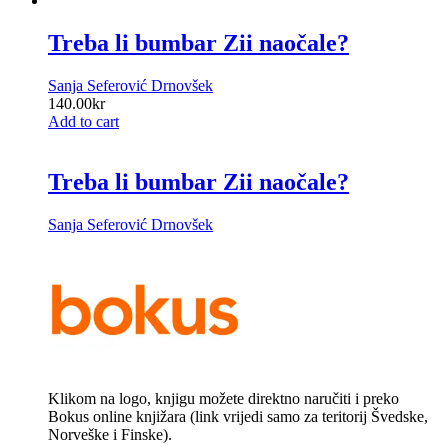
Treba li bumbar Zii naočale?
Sanja Seferović Drnovšek
140.00
kr
Add to cart
Treba li bumbar Zii naočale?
Sanja Seferović Drnovšek
Klikom na logo, knjigu možete direktno naručiti i preko
Bokus online knjižara (link vrijedi samo za teritorij Švedske,
Norveške i Finske).