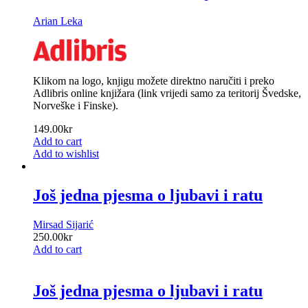
Arian Leka
Klikom na logo, knjigu možete direktno naručiti i preko
Adlibris online knjižara (link vrijedi samo za teritorij Švedske,
Norveške i Finske).
149.00
kr
Add to cart
Add to wishlist
Još jedna pjesma o ljubavi i ratu
Mirsad Sijarić
250.00
kr
Add to cart
Još jedna pjesma o ljubavi i ratu