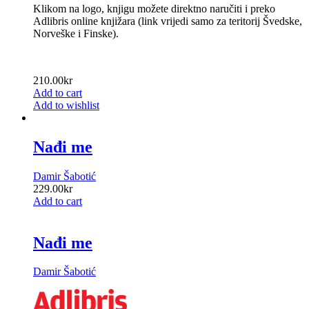
Klikom na logo, knjigu možete direktno naručiti i preko
Adlibris online knjižara (link vrijedi samo za teritorij Švedske,
Norveške i Finske).
210.00
kr
Add to cart
Add to wishlist
Nađi me
Damir Šabotić
229.00
kr
Add to cart
Nađi me
Damir Šabotić