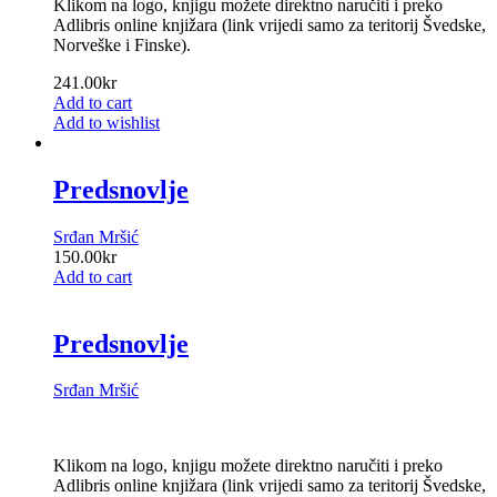
Klikom na logo, knjigu možete direktno naručiti i preko
Adlibris online knjižara (link vrijedi samo za teritorij Švedske,
Norveške i Finske).
241.00
kr
Add to cart
Add to wishlist
Predsnovlje
Srđan Mršić
150.00
kr
Add to cart
Predsnovlje
Srđan Mršić
Klikom na logo, knjigu možete direktno naručiti i preko
Adlibris online knjižara (link vrijedi samo za teritorij Švedske,