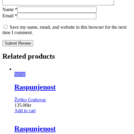
Name
*
Email
*
Save my name, email, and website in this browser for the next
time I comment.
Submit Review
Related products
NEW
Raspunjenost
Željko Grahovac
135.00
kr
Add to cart
Raspunjenost