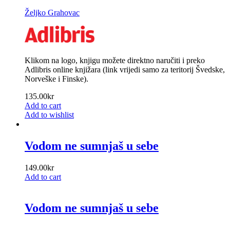
Željko Grahovac
Klikom na logo, knjigu možete direktno naručiti i preko
Adlibris online knjižara (link vrijedi samo za teritorij Švedske,
Norveške i Finske).
135.00
kr
Add to cart
Add to wishlist
Vodom ne sumnjaš u sebe
149.00
kr
Add to cart
Vodom ne sumnjaš u sebe