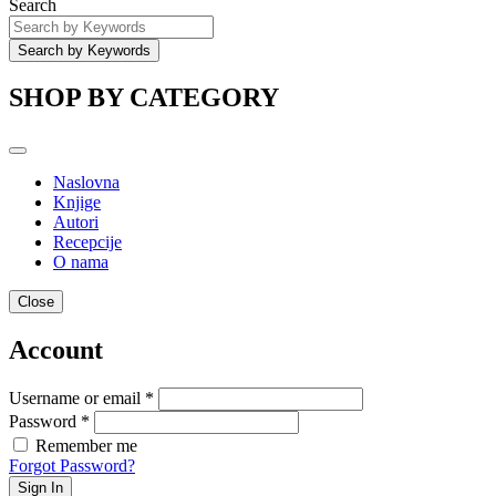
Search
SHOP BY CATEGORY
Naslovna
Knjige
Autori
Recepcije
O nama
Close
Account
Username or email *
Password *
Remember me
Forgot Password?
Sign In