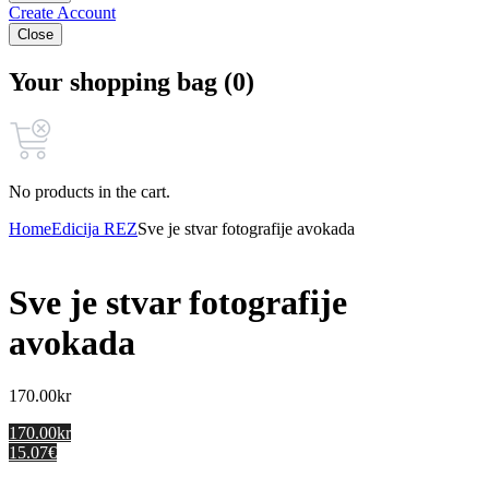
Create Account
Close
Your shopping bag (0)
No products in the cart.
Home
Edicija REZ
Sve je stvar fotografije avokada
Sve je stvar fotografije
avokada
170.00
kr
170.00kr
15.07€