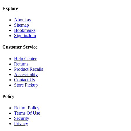
Explore
About as
Sitemap
Bookmarks
Sign in/Join
Customer Service
Help Center
Returns
Product Recalls
Accessibility
Contact Us
Store Pickup
Policy
Return Policy
Terms Of Use
Security
Privacy