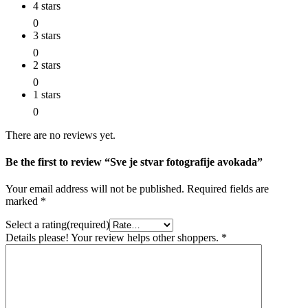
4 stars
0
3 stars
0
2 stars
0
1 stars
0
There are no reviews yet.
Be the first to review “Sve je stvar fotografije avokada”
Your email address will not be published.
Required fields are
marked
*
Select a rating(required)
Details please! Your review helps other shoppers.
*