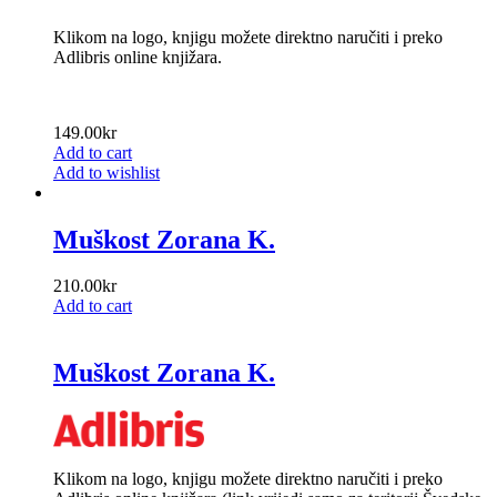
Klikom na logo, knjigu možete direktno naručiti i preko
Adlibris online knjižara.
149.00
kr
Add to cart
Add to wishlist
Muškost Zorana K.
210.00
kr
Add to cart
Muškost Zorana K.
Klikom na logo, knjigu možete direktno naručiti i preko