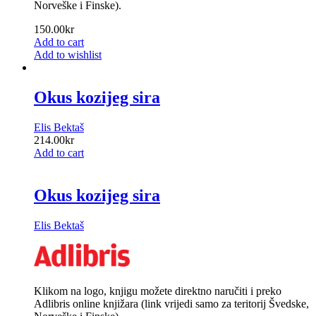
Norveške i Finske).
150.00
kr
Add to cart
Add to wishlist
Okus kozijeg sira
Elis Bektaš
214.00
kr
Add to cart
Okus kozijeg sira
Elis Bektaš
Klikom na logo, knjigu možete direktno naručiti i preko
Adlibris online knjižara (link vrijedi samo za teritorij Švedske,