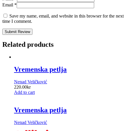
Email
*
Save my name, email, and website in this browser for the next
time I comment.
Submit Review
Related products
Vremenska petlja
Nenad Veličković
220.00
kr
Add to cart
Vremenska petlja
Nenad Veličković