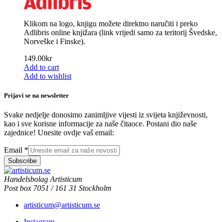
Klikom na logo, knjigu možete direktno naručiti i preko
Adlibris online knjižara (link vrijedi samo za teritorij Švedske,
Norveške i Finske).
149.00
kr
Add to cart
Add to wishlist
Prijavi se na newsletter
Svake nedjelje donosimo zanimljive vijesti iz svijeta književnosti,
kao i sve korisne informacije za naše čitaoce. Postani dio naše
zajednice! Unesite ovdje vaš email:
Email
*
Subscribe
Handelsbolag Artisticum
Post box 7051 / 161 31 Stockholm
artisticum@artisticum.se
Instagram