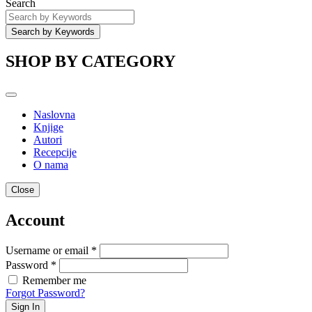
Search
SHOP BY CATEGORY
Naslovna
Knjige
Autori
Recepcije
O nama
Close
Account
Username or email *
Password *
Remember me
Forgot Password?
Sign In