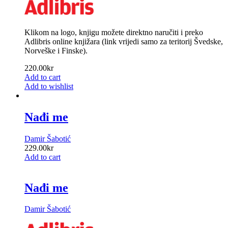
Klikom na logo, knjigu možete direktno naručiti i preko
Adlibris online knjižara (link vrijedi samo za teritorij Švedske,
Norveške i Finske).
220.00
kr
Add to cart
Add to wishlist
Nađi me
Damir Šabotić
229.00
kr
Add to cart
Nađi me
Damir Šabotić