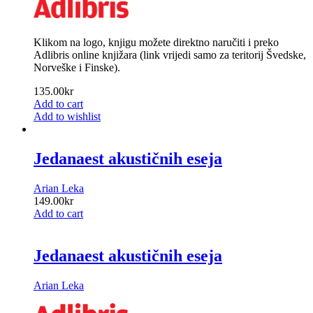
Klikom na logo, knjigu možete direktno naručiti i preko
Adlibris online knjižara (link vrijedi samo za teritorij Švedske,
Norveške i Finske).
135.00
kr
Add to cart
Add to wishlist
Jedanaest akustičnih eseja
Arian Leka
149.00
kr
Add to cart
Jedanaest akustičnih eseja
Arian Leka