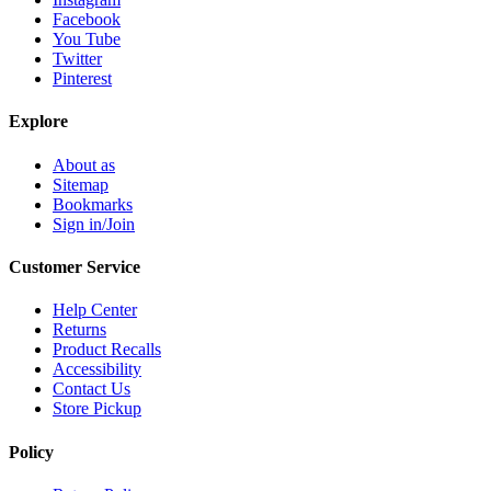
Facebook
You Tube
Twitter
Pinterest
Explore
About as
Sitemap
Bookmarks
Sign in/Join
Customer Service
Help Center
Returns
Product Recalls
Accessibility
Contact Us
Store Pickup
Policy