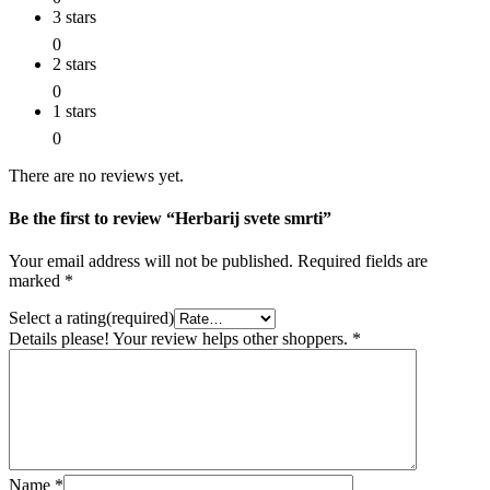
3 stars
0
2 stars
0
1 stars
0
There are no reviews yet.
Be the first to review “Herbarij svete smrti”
Your email address will not be published.
Required fields are
marked
*
Select a rating(required)
Details please! Your review helps other shoppers.
*
Name
*