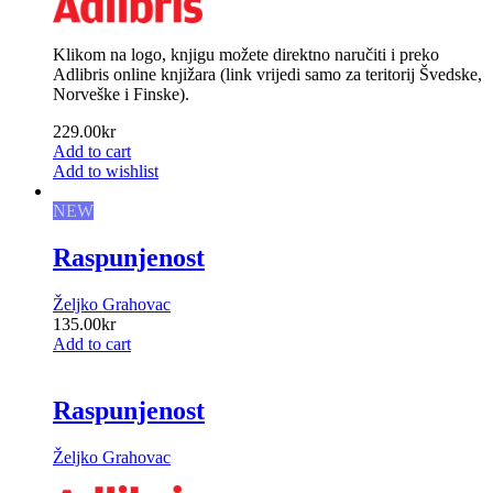
Klikom na logo, knjigu možete direktno naručiti i preko
Adlibris online knjižara (link vrijedi samo za teritorij Švedske,
Norveške i Finske).
229.00
kr
Add to cart
Add to wishlist
NEW
Raspunjenost
Željko Grahovac
135.00
kr
Add to cart
Raspunjenost
Željko Grahovac