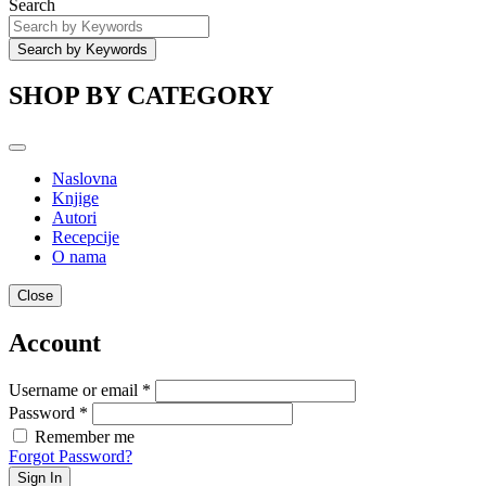
Search
SHOP BY CATEGORY
Naslovna
Knjige
Autori
Recepcije
O nama
Close
Account
Username or email *
Password *
Remember me
Forgot Password?
Sign In