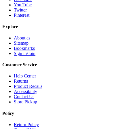
You Tube
Twitter
Pinterest
Explore
About as
Sitemap
Bookmarks
Sign in/Join
Customer Service
Help Center
Returns
Product Recalls
Accessibility
Contact Us
Store Pickup
Policy
Return Policy