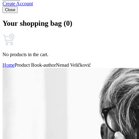
Create Account
Close
Your shopping bag (0)
No products in the cart.
Home
Product Book-author
Nenad Veličković