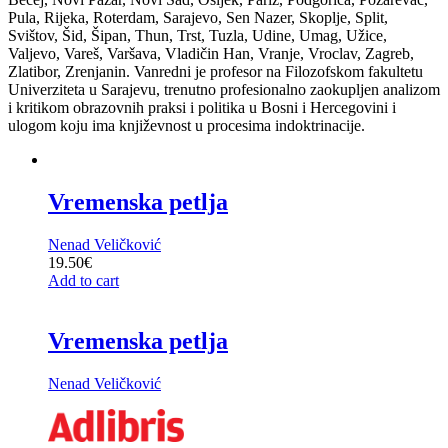
Pula, Rijeka, Roterdam, Sarajevo, Sen Nazer, Skoplje, Split,
Svištov, Šid, Šipan, Thun, Trst, Tuzla, Udine, Umag, Užice,
Valjevo, Vareš, Varšava, Vladičin Han, Vranje, Vroclav, Zagreb,
Zlatibor, Zrenjanin. Vanredni je profesor na Filozofskom fakultetu
Univerziteta u Sarajevu, trenutno profesionalno zaokupljen analizom
i kritikom obrazovnih praksi i politika u Bosni i Hercegovini i
ulogom koju ima književnost u procesima indoktrinacije.
Vremenska petlja
Nenad Veličković
19.50
€
Add to cart
Vremenska petlja
Nenad Veličković