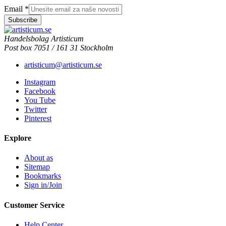
Email
*
Subscribe
Handelsbolag Artisticum
Post box 7051 / 161 31 Stockholm
artisticum@artisticum.se
Instagram
Facebook
You Tube
Twitter
Pinterest
Explore
About as
Sitemap
Bookmarks
Sign in/Join
Customer Service
Help Center