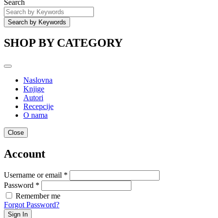
Search
SHOP BY CATEGORY
Naslovna
Knjige
Autori
Recepcije
O nama
Close
Account
Username or email *
Password *
Remember me
Forgot Password?
Sign In