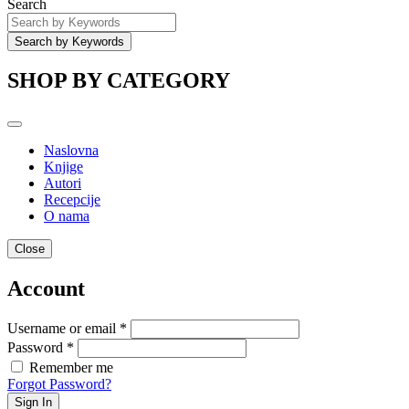
Search
SHOP BY CATEGORY
Naslovna
Knjige
Autori
Recepcije
O nama
Close
Account
Username or email *
Password *
Remember me
Forgot Password?
Sign In