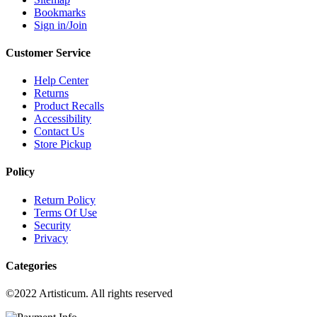
Bookmarks
Sign in/Join
Customer Service
Help Center
Returns
Product Recalls
Accessibility
Contact Us
Store Pickup
Policy
Return Policy
Terms Of Use
Security
Privacy
Categories
©2022 Artisticum. All rights reserved