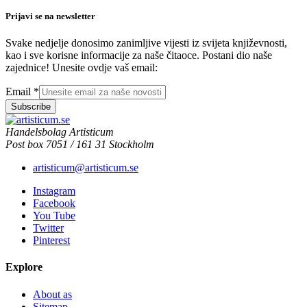
Prijavi se na newsletter
Svake nedjelje donosimo zanimljive vijesti iz svijeta književnosti,
kao i sve korisne informacije za naše čitaoce. Postani dio naše
zajednice! Unesite ovdje vaš email:
Email
*
Subscribe
Handelsbolag Artisticum
Post box 7051 / 161 31 Stockholm
artisticum@artisticum.se
Instagram
Facebook
You Tube
Twitter
Pinterest
Explore
About as
Sitemap