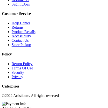
Sign in/Join
Customer Service
Help Center
Returns
Product Recalls
Accessibility
Contact Us
Store Pickup
Policy
Return Policy
Terms Of Use
Security
Privacy
Categories
©2022 Artisticum. All rights reserved