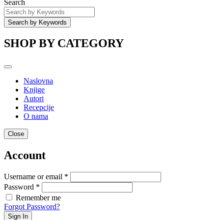
Search
SHOP BY CATEGORY
Naslovna
Knjige
Autori
Recepcije
O nama
Close
Account
Username or email *
Password *
Remember me
Forgot Password?
Sign In