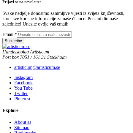
Prijavi se na newsletter
Svake nedjelje donosimo zanimljive vijesti iz svijeta književnosti,
kao i sve korisne informacije za naše čitaoce. Postani dio naše
zajednice! Unesite ovdje vaš email:
Email
*
Subscribe
Handelsbolag Artisticum
Post box 7051 / 161 31 Stockholm
artisticum@artisticum.se
Instagram
Facebook
You Tube
Twitter
Pinterest
Explore
About as
Sitemap
Bookmarks