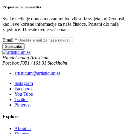
Prijavi se na newsletter
Svake nedjelje donosimo zanimljive vijesti iz svijeta književnosti,
kao i sve korisne informacije za naše čitaoce. Postani dio naše
zajednice! Unesite ovdje vaš email:
Email
*
Subscribe
Handelsbolag Artisticum
Post box 7051 / 161 31 Stockholm
artisticum@artisticum.se
Instagram
Facebook
You Tube
Twitter
Pinterest
Explore
About as
Sitemap