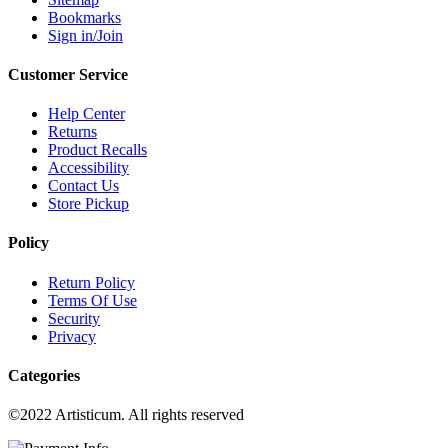
Bookmarks
Sign in/Join
Customer Service
Help Center
Returns
Product Recalls
Accessibility
Contact Us
Store Pickup
Policy
Return Policy
Terms Of Use
Security
Privacy
Categories
©2022 Artisticum. All rights reserved