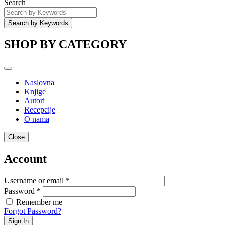
Search
SHOP BY CATEGORY
Naslovna
Knjige
Autori
Recepcije
O nama
Close
Account
Username or email *
Password *
Remember me
Forgot Password?
Sign In